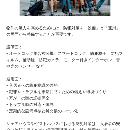
物件の魅力を高めるためには、防犯対策を「設備」と「運用」
の両面から整備することが重要です。
設備面：
• オートロック集合玄関機、スマートロック、防犯格子、防犯フ
ィルム、補助錠、防犯カメラ、モニター付きインターホン、音
や光のセンサー など
運用面：
• 入居者への防犯意識の啓発
• 犯罪やトラブルを未然に防ぐための備えや環境づくり
• 万が一の際の証拠保全
• トラブル時の対応・体制
• 定期的な設備点検と鍵交換のルール化
シェアハウスやゲストハウスにおける防犯対策は、入居者の安
心と信頼を得るための最重要課題です。鍵の管理やプライバシ