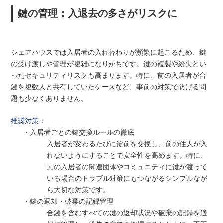
鍵の管理：入退去の多さがリスクに
シェアハウスでは入居者の入れ替わりが頻繁に起こるため、鍵
の受け渡しや管理が複雑になりがちです。鍵の複製や紛失とい
ったセキュリティリスクも高まります。特に、前の入居者が合
鍵を複数人と共有していたケースなど、事前の対策で防げる問
題も少なくありません。
推奨対策：
・入居者ごとの鍵交換ルールの徹底
入居者が変わるたびに錠前を交換し、前の住人が入
れないようにすることで安全性を高めます。特に、
元の入居者の関連団体やコミュニティに鍵が渡って
いる場合のトラブル対策にもつながるシンプルなが
ら大切な対策です。
・鍵の返却・破棄の記録管理
合鍵を含むすべての鍵の返却状況や破棄の記録を適