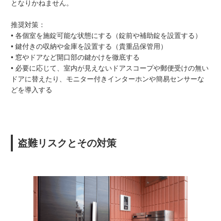
となりかねません。
推奨対策：
• 各個室を施錠可能な状態にする（錠前や補助錠を設置する）
• 鍵付きの収納や金庫を設置する（貴重品保管用）
• 窓やドアなど開口部の鍵かけを徹底する
• 必要に応じて、室内が見えないドアスコープや郵便受けの無い
ドアに替えたり、モニター付きインターホンや簡易センサーな
どを導入する
盗難リスクとその対策