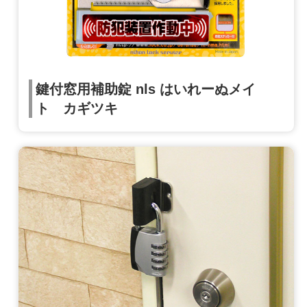
鍵付窓用補助錠 nls はいれーぬメイ
ト カギツキ