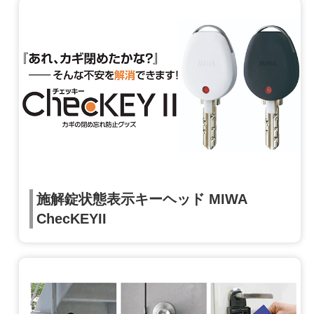
施解錠状態表示キーヘッド MIWA
ChecKEYII