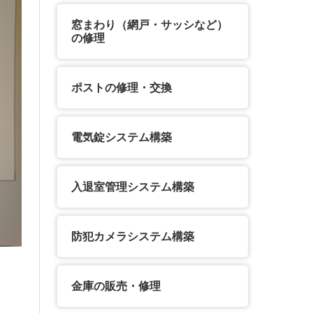
窓まわり（網戸・サッシなど）
の修理
ポストの修理・交換
電気錠システム構築
入退室管理システム構築
防犯カメラシステム構築
金庫の販売・修理