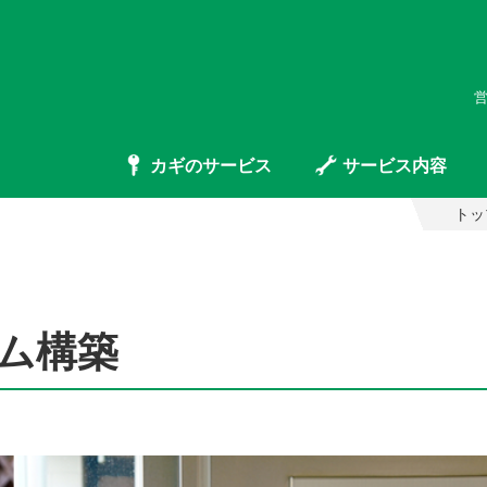
営
カギのサービス
サービス内容
トッ
ム構築