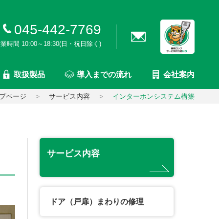
045-442-7769
業時間 10:00～18:30(日・祝日除く)
取扱製品
導入までの流れ
会社案内
プページ
サービス内容
インターホンシステム構築
サービス内容
ドア（戸扉）まわりの修理