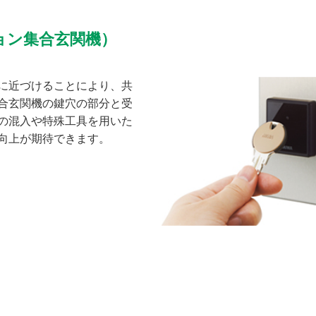
ョン集合玄関機）
機に近づけることにより、共
合玄関機の鍵穴の部分と受
の混入や特殊工具を用いた
向上が期待できます。